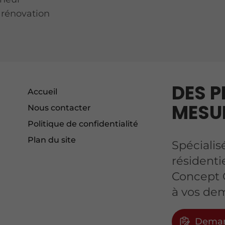
e rénovation
DES P
Accueil
MESU
Nous contacter
Politique de confidentialité
Plan du site
Spécialis
résidenti
Concept 
à vos de
Deman