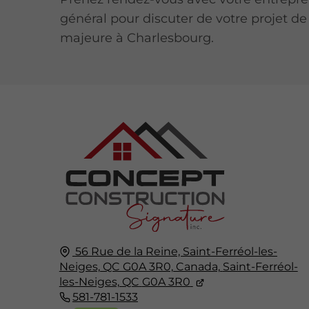
général pour discuter de votre projet d
majeure à Charlesbourg.
56 Rue de la Reine, Saint-Ferréol-les-
Neiges, QC G0A 3R0, Canada,
Saint-Ferréol-
les-Neiges, QC
G0A 3R0
581-781-1533