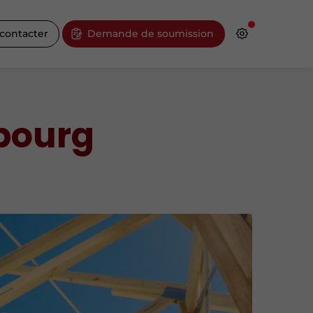
contacter
Demande de soumission
sbourg