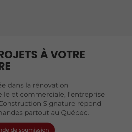
ROJETS À VOTRE
RE
ée dans la rénovation
elle et commerciale, l'entreprise
Construction Signature répond
mandes partout au Québec.
de de soumission