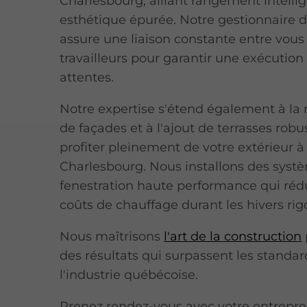
Charlesbourg, alliant rangement intellig
esthétique épurée. Notre gestionnaire d
assure une liaison constante entre vous 
travailleurs pour garantir une exécution 
attentes.
Notre expertise s'étend également à la 
de façades et à l'ajout de terrasses rob
profiter pleinement de votre extérieur à
Charlesbourg. Nous installons des syst
fenestration haute performance qui réd
coûts de chauffage durant les hivers rig
Nous maîtrisons
l'art de la construction
des résultats qui surpassent les standa
l'industrie québécoise.
Prenez rendez-vous avec votre entrepr