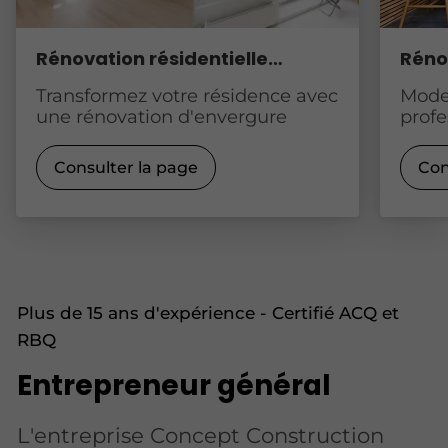
Rénovation résidentielle
Réno
majeure
Transformez votre résidence avec
Mode
une rénovation d'envergure
prof
Consulter la page
Con
Plus de 15 ans d'expérience - Certifié ACQ et
RBQ
Entrepreneur général
L'entreprise Concept Construction