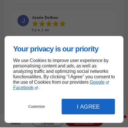
Your privacy is our priority
We use Cookies to improve user experience by
personalising content and ads, as well as
analyzing traffic and optimizing social networks
functionalities. By clicking "I Agree" you consent to
the use of Cookies from our providers
Google
Facebook
.
I AGREE
Customize
Menu
Contact
Soumission